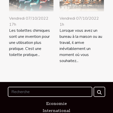
Vendredi 07/10/2022
Vendredi 07/10/2022
17h
1h
Les toilettes chimiques
Lorsque vous avez un
sont une invention pour
bureau à la maison ou au
une utilisation plus
travail, il arrive
pratique. C’est une
inévitablement un
toilette pratique...
moment où vous
souhaitez...
Economie
International