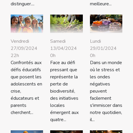
distinguer....
meilleure...
Lundi
Vendredi
Samedi
29/01/2024
27/09/2024
13/04/2024
0h
22h
0h
Dans un monde
Confrontés aux
Face au défi
où le stress et
défis éducatifs
pressant que
les ondes
que posent les
représente la
négatives
adolescents en
perte de
peuvent
crise,
biodiversité,
facilement
éducateurs et
des initiatives
s'immiscer dans
parents
locales
notre quotidien,
cherchent...
émergent aux
il...
quatre...