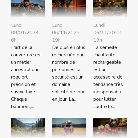
Lundi
Lundi
Lundi
08/01/2024
06/11/2023
06/11/2023
0h
19h
19h
L'art de la
De plus en plus
La semelle
couverture est
recherchée par
chauffante
un métier
nombre de
rechargeable
ancestral qui
personnes, la
est un
requiert
sécurité est un
accessoire de
précision et
domaine
tendance très
savoir-faire.
sollicité de jour
indispensable
Chaque
en jour. La...
pour lutter
bâtiment,...
contre le...