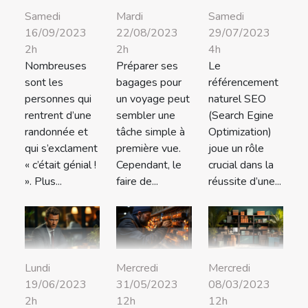
Samedi
Mardi
Samedi
16/09/2023
22/08/2023
29/07/2023
2h
2h
4h
Nombreuses
Préparer ses
Le
sont les
bagages pour
référencement
personnes qui
un voyage peut
naturel SEO
rentrent d’une
sembler une
(Search Egine
randonnée et
tâche simple à
Optimization)
qui s’exclament
première vue.
joue un rôle
« c’était génial !
Cependant, le
crucial dans la
». Plus...
faire de...
réussite d’une...
Lundi
Mercredi
Mercredi
19/06/2023
31/05/2023
08/03/2023
2h
12h
12h