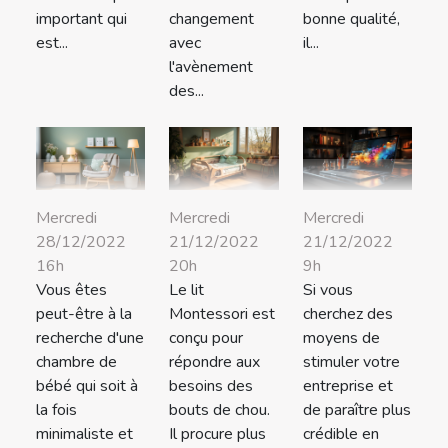
important qui
bonne qualité,
changement
est...
il...
avec
l'avènement
des...
Mercredi
Mercredi
Mercredi
28/12/2022
21/12/2022
21/12/2022
16h
20h
9h
Vous êtes
Le lit
Si vous
peut-être à la
Montessori est
cherchez des
recherche d'une
conçu pour
moyens de
chambre de
répondre aux
stimuler votre
bébé qui soit à
besoins des
entreprise et
la fois
bouts de chou.
de paraître plus
minimaliste et
Il procure plus
crédible en