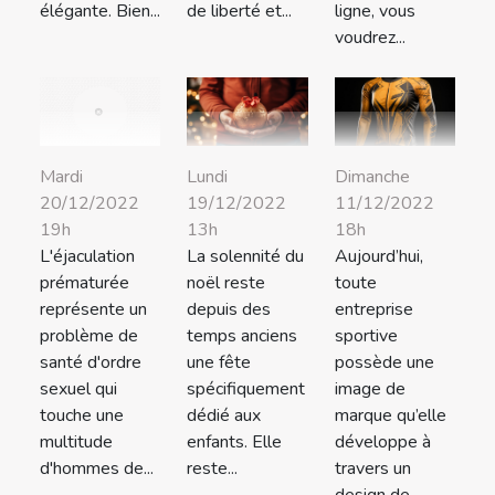
élégante. Bien...
de liberté et...
ligne, vous
voudrez...
Lundi
Dimanche
Mardi
19/12/2022
11/12/2022
20/12/2022
13h
18h
19h
La solennité du
Aujourd’hui,
L'éjaculation
noël reste
toute
prématurée
depuis des
entreprise
représente un
temps anciens
sportive
problème de
une fête
possède une
santé d'ordre
spécifiquement
image de
sexuel qui
dédié aux
marque qu’elle
touche une
enfants. Elle
développe à
multitude
reste...
travers un
d'hommes de...