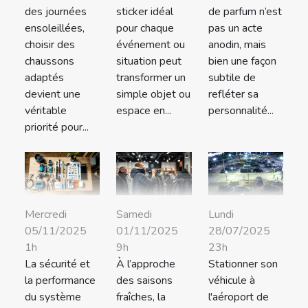
des journées
sticker idéal
de parfum n’est
ensoleillées,
pour chaque
pas un acte
choisir des
événement ou
anodin, mais
chaussons
situation peut
bien une façon
adaptés
transformer un
subtile de
devient une
simple objet ou
refléter sa
véritable
espace en...
personnalité...
priorité pour...
Mercredi
Samedi
Lundi
05/11/2025
01/11/2025
28/07/2025
1h
9h
23h
La sécurité et
À l’approche
Stationner son
la performance
des saisons
véhicule à
du système
fraîches, la
l'aéroport de