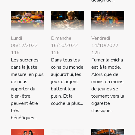
design de...
Lundi
Dimanche
Vendredi
05/12/2022
16/10/2022
14/10/2022
11h
12h
12h
Les sucreries,
Dans tous les
Fumer la chicha
dans la juste
coins du monde
est à la mode.
mesure, en plus
aujourd'hui, les
Alors que de
de nous
jeux d'argent
moins en moins
apporter du
battent leur
de jeunes se
bien-être,
plein. Et la
tournent vers la
peuvent être
couche la plus...
cigarette
très
classique...
bénéfiques...