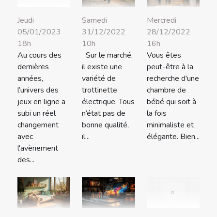
Samedi
Mercredi
Jeudi
31/12/2022
28/12/2022
05/01/2023
10h
16h
18h
Sur le marché,
Vous êtes
Au cours des
il existe une
peut-être à la
dernières
variété de
recherche d'une
années,
trottinette
chambre de
l’univers des
électrique. Tous
bébé qui soit à
jeux en ligne a
n’état pas de
la fois
subi un réel
bonne qualité,
minimaliste et
changement
il...
élégante. Bien...
avec
l'avènement
des...