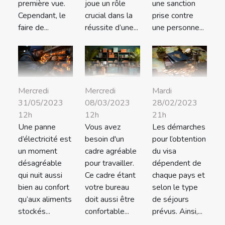
première vue.
joue un rôle
une sanction
Cependant, le
crucial dans la
prise contre
faire de...
réussite d’une...
une personne...
Mercredi
Mercredi
Mardi
31/05/2023
08/03/2023
28/02/2023
12h
12h
21h
Une panne
Vous avez
Les démarches
d’électricité est
besoin d'un
pour l’obtention
un moment
cadre agréable
du visa
désagréable
pour travailler.
dépendent de
qui nuit aussi
Ce cadre étant
chaque pays et
bien au confort
votre bureau
selon le type
qu’aux aliments
doit aussi être
de séjours
stockés...
confortable...
prévus. Ainsi,...