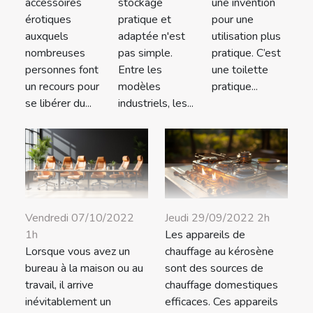
stockage
une invention
accessoires
pratique et
pour une
érotiques
adaptée n'est
utilisation plus
auxquels
pas simple.
pratique. C’est
nombreuses
Entre les
une toilette
personnes font
modèles
pratique...
un recours pour
industriels, les...
se libérer du...
Vendredi 07/10/2022
Jeudi 29/09/2022 2h
1h
Les appareils de
Lorsque vous avez un
chauffage au kérosène
bureau à la maison ou au
sont des sources de
travail, il arrive
chauffage domestiques
inévitablement un
efficaces. Ces appareils