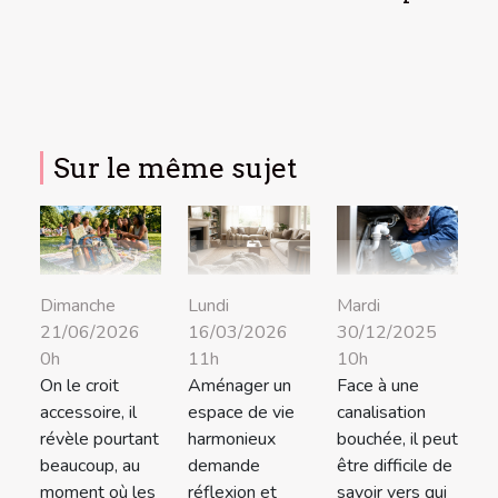
Sur le même sujet
Dimanche
Lundi
Mardi
21/06/2026
16/03/2026
30/12/2025
0h
11h
10h
On le croit
Aménager un
Face à une
accessoire, il
espace de vie
canalisation
révèle pourtant
harmonieux
bouchée, il peut
beaucoup, au
demande
être difficile de
moment où les
réflexion et
savoir vers qui