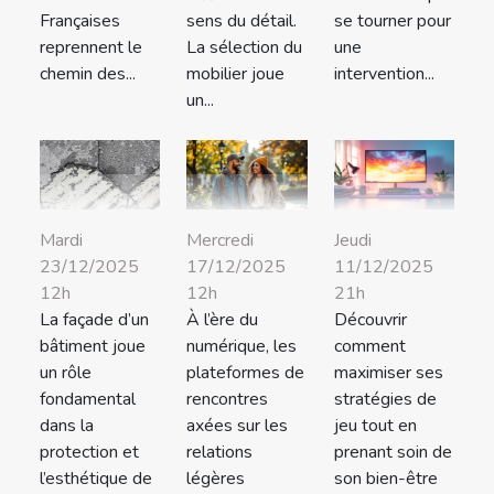
Françaises
sens du détail.
se tourner pour
reprennent le
La sélection du
une
chemin des...
mobilier joue
intervention...
un...
Mardi
Mercredi
Jeudi
23/12/2025
17/12/2025
11/12/2025
12h
12h
21h
La façade d’un
À l’ère du
Découvrir
bâtiment joue
numérique, les
comment
un rôle
plateformes de
maximiser ses
fondamental
rencontres
stratégies de
dans la
axées sur les
jeu tout en
protection et
relations
prenant soin de
l’esthétique de
légères
son bien-être