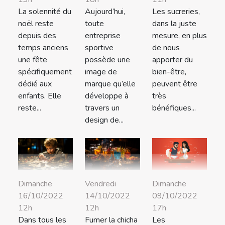
La solennité du
Aujourd’hui,
Les sucreries,
noël reste
toute
dans la juste
depuis des
entreprise
mesure, en plus
temps anciens
sportive
de nous
une fête
possède une
apporter du
spécifiquement
image de
bien-être,
dédié aux
marque qu’elle
peuvent être
enfants. Elle
développe à
très
reste...
travers un
bénéfiques...
design de...
Dimanche
Vendredi
Dimanche
16/10/2022
14/10/2022
09/10/2022
12h
12h
17h
Dans tous les
Fumer la chicha
Les