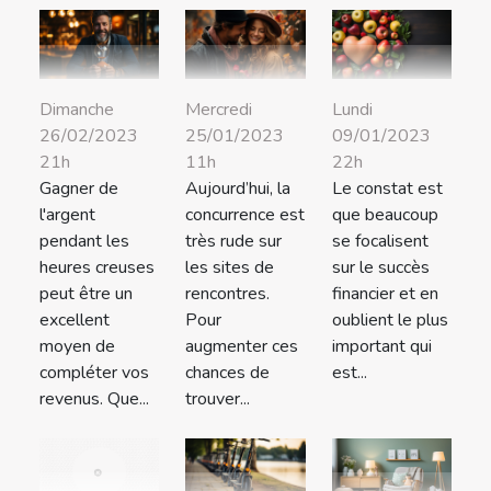
Dimanche
Mercredi
Lundi
26/02/2023
25/01/2023
09/01/2023
21h
11h
22h
Gagner de
Aujourd’hui, la
Le constat est
l'argent
concurrence est
que beaucoup
pendant les
très rude sur
se focalisent
heures creuses
les sites de
sur le succès
peut être un
rencontres.
financier et en
excellent
Pour
oublient le plus
moyen de
augmenter ces
important qui
compléter vos
chances de
est...
revenus. Que...
trouver...