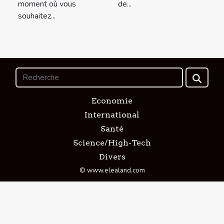
moment où vous
de...
souhaitez...
Economie
International
Santé
Science/High-Tech
Divers
© www.elealand.com