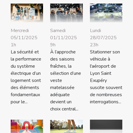
Mercredi
Samedi
Lundi
05/11/2025
01/11/2025
28/07/2025
1h
9h
23h
La sécurité et
À l’approche
Stationner son
la performance
des saisons
véhicule à
du système
fraîches, la
l'aéroport de
électrique d’un
sélection d’une
Lyon Saint
logement sont
veste
Exupéry
des éléments
matelassée
suscite souvent
fondamentaux
adéquate
de nombreuses
pour le...
devient un
interrogations...
choix central...