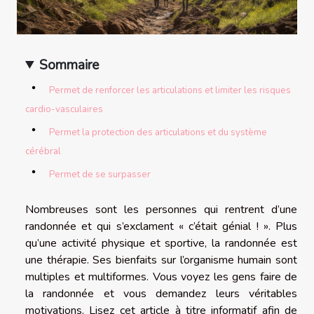
Sommaire
Permet de renforcer les articulations et limiter les risques
cardio-vasculaires
Permet la protection des articulations et du système
cérébral
Permet de se surpasser
Nombreuses sont les personnes qui rentrent d’une
randonnée et qui s’exclament « c’était génial ! ». Plus
qu’une activité physique et sportive, la randonnée est
une thérapie. Ses bienfaits sur l’organisme humain sont
multiples et multiformes. Vous voyez les gens faire de
la randonnée et vous demandez leurs véritables
motivations. Lisez cet article à titre informatif afin de