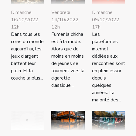
Dimanche
Vendredi
Dimanche
16/10/2022
14/10/2022
09/10/2022
12h
12h
17h
Dans tous les
Fumer la chicha
Les
coins du monde
est à la mode.
plateformes
aujourd'hui, les
Alors que de
internet
jeux d'argent
moins en moins
dédiées aux
battent leur
de jeunes se
rencontres sont
plein. Et la
tournent vers la
en plein essor
couche la plus...
cigarette
depuis
classique...
quelques
années. La
majorité des...