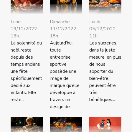
Lundi
Dimanche
Lundi
19/12/2022
11/12/2022
05/12/2022
13h
18h
11h
La solennité du
Aujourd’hui,
Les sucreries,
noël reste
toute
dans la juste
depuis des
entreprise
mesure, en plus
temps anciens
sportive
de nous
une fête
possède une
apporter du
spécifiquement
image de
bien-être,
dédié aux
marque qu’elle
peuvent être
enfants. Elle
développe à
très
reste...
travers un
bénéfiques...
design de...