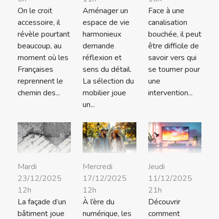
On le croit
Aménager un
Face à une
accessoire, il
espace de vie
canalisation
révèle pourtant
harmonieux
bouchée, il peut
beaucoup, au
demande
être difficile de
moment où les
réflexion et
savoir vers qui
Françaises
sens du détail.
se tourner pour
reprennent le
La sélection du
une
chemin des...
mobilier joue
intervention...
un...
Mardi
Mercredi
Jeudi
23/12/2025
17/12/2025
11/12/2025
12h
12h
21h
La façade d’un
À l’ère du
Découvrir
bâtiment joue
numérique, les
comment