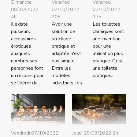
Vendredi
Vendredi
Dimanche
07/10/2022
07/10/2022
09/10/2022
20h
17h
4h
Avoir une
Les toilettes
Il existe
solution de
chimiques sont
plusieurs
stockage
une invention
accessoires
pratique et
pour une
érotiques
adaptée n'est
utilisation plus
auxquels
pas simple.
pratique. C’est
nombreuses
Entre les
une toilette
personnes font
modèles
pratique...
un recours pour
industriels, les...
se libérer du...
Vendredi 07/10/2022
Jeudi 29/09/2022 2h