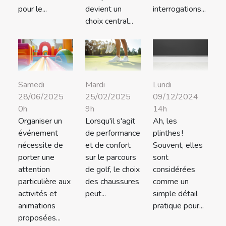
pour le...
devient un
interrogations...
choix central...
Samedi
Mardi
Lundi
28/06/2025
25/02/2025
09/12/2024
0h
9h
14h
Organiser un
Lorsqu'il s'agit
Ah, les
événement
de performance
plinthes !
nécessite de
et de confort
Souvent, elles
porter une
sur le parcours
sont
attention
de golf, le choix
considérées
particulière aux
des chaussures
comme un
activités et
peut...
simple détail
animations
pratique pour...
proposées...