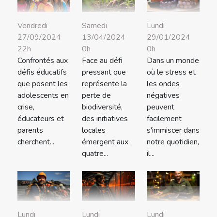
Lundi
Vendredi
Samedi
29/01/2024
27/09/2024
13/04/2024
0h
22h
0h
Dans un monde
Confrontés aux
Face au défi
où le stress et
défis éducatifs
pressant que
les ondes
que posent les
représente la
négatives
adolescents en
perte de
peuvent
crise,
biodiversité,
facilement
éducateurs et
des initiatives
s'immiscer dans
parents
locales
notre quotidien,
cherchent...
émergent aux
il...
quatre...
Lundi
Lundi
Lundi