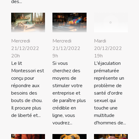
des...
Mercredi
Mercredi
Mardi
21/12/2022
21/12/2022
20/12/2022
20h
9h
19h
Le lit
Si vous
L'éjaculation
Montessori est
cherchez des
prématurée
conçu pour
moyens de
représente un
répondre aux
stimuler votre
problème de
besoins des
entreprise et
santé d'ordre
bouts de chou.
de paraître plus
sexuel qui
Il procure plus
crédible en
touche une
de liberté et...
ligne, vous
multitude
voudrez...
d'hommes de...