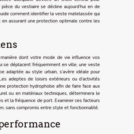
 pièce du vestiaire se décline aujourd’hui en de
uide comment identifier la veste matelassée qui
 en assurant une protection optimale contre les
iens
la manière dont votre mode de vie influence vos
qui se déplacent fréquemment en ville, une veste
e adaptée au style urbain, s’avère idéale pour
es adeptes de loisirs extérieurs ou d’activités
 une protection hydrophobe afin de faire face aux
aturel ou en matériaux techniques, déterminera le
tés et la fréquence de port. Examiner ces facteurs
en, sans compromis entre style et fonctionnalité.
r performance