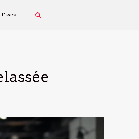
Divers
elassée