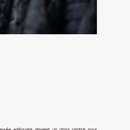
lassée adéquate devient un choix central pour