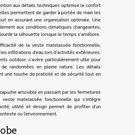
ention aux détails techniques optimise le confort
: elles permettent de garder à portée de main les
tout en assurant une organisation optimale. Une
idement aux conditions climatiques changeantes,
lourdir la silhouette lorsque le temps s’améliore.
fficacité de la veste matelassée fonctionnelle,
s infiltrations d’eau lors d’activités extérieures.
nts outdoor, s’avère particulièrement utile pour
u de randonnées en pleine nature. Les détails
t une touche de praticité et de sécurité tout en
 capuche amovible en passant par les fermetures
e veste matelassée fonctionnelle qui s’intègre
ité, utilité et design permet de profiter d’un
ontexte ou l’environnement.
robe