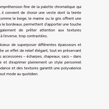
ompréhension fine de la palette chromatique qui
il convient de choisir une veste dont la teinte
omme le beige, le marine ou le gris offrent une
 ou le bordeaux, permettent d’apporter une touche
 également de prêter attention aux textures
 l’inverse, trop contrastées.
dicieux de superposer différentes épaisseurs et
ée un effet de relief élégant, tout en préservant
s accessoires – écharpes, chapeaux, sacs – dans
le et d’exprimer pleinement un style personnel
tendance et des textures garantit une polyvalence
tout mode au quotidien.