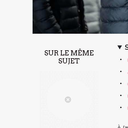
SUR LE MÊME
SUJET
À l’