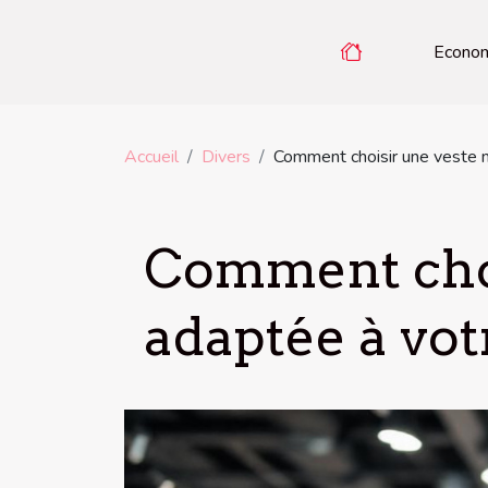
Econo
Accueil
Divers
Comment choisir une veste m
Comment choi
adaptée à votr