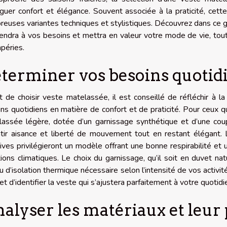
guer confort et élégance. Souvent associée à la praticité, cette
euses variantes techniques et stylistiques. Découvrez dans ce g
endra à vos besoins et mettra en valeur votre mode de vie, tout
péries.
terminer vos besoins quotid
 de choisir veste matelassée, il est conseillé de réfléchir à 
ns quotidiens en matière de confort et de praticité. Pour ceux 
assée légère, dotée d’un garnissage synthétique et d’une coup
tir aisance et liberté de mouvement tout en restant élégant. L
ives privilégieront un modèle offrant une bonne respirabilité et
tions climatiques. Le choix du garnissage, qu’il soit en duvet n
u d’isolation thermique nécessaire selon l’intensité de vos activi
t d’identifier la veste qui s’ajustera parfaitement à votre quotidi
alyser les matériaux et leu