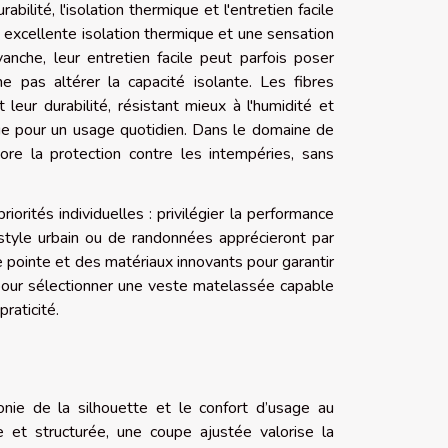
lité, l'isolation thermique et l'entretien facile
e excellente isolation thermique et une sensation
anche, leur entretien facile peut parfois poser
 pas altérer la capacité isolante. Les fibres
leur durabilité, résistant mieux à l'humidité et
que pour un usage quotidien. Dans le domaine de
iore la protection contre les intempéries, sans
orités individuelles : privilégier la performance
e style urbain ou de randonnées apprécieront par
 pointe et des matériaux innovants pour garantir
e pour sélectionner une veste matelassée capable
raticité.
nie de la silhouette et le confort d’usage au
e et structurée, une coupe ajustée valorise la