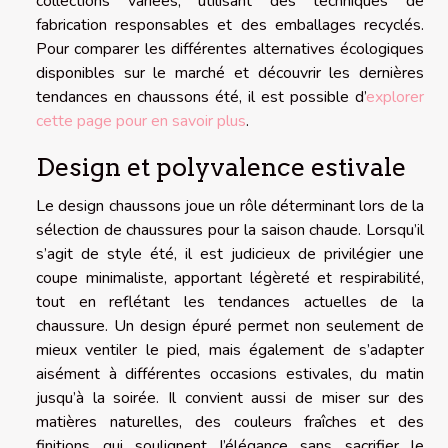
collections variées, utilisant des techniques de
fabrication responsables et des emballages recyclés.
Pour comparer les différentes alternatives écologiques
disponibles sur le marché et découvrir les dernières
tendances en chaussons été, il est possible d’
explorer
cette page pour en savoir plus
.
Design et polyvalence estivale
Le design chaussons joue un rôle déterminant lors de la
sélection de chaussures pour la saison chaude. Lorsqu’il
s’agit de style été, il est judicieux de privilégier une
coupe minimaliste, apportant légèreté et respirabilité,
tout en reflétant les tendances actuelles de la
chaussure. Un design épuré permet non seulement de
mieux ventiler le pied, mais également de s’adapter
aisément à différentes occasions estivales, du matin
jusqu’à la soirée. Il convient aussi de miser sur des
matières naturelles, des couleurs fraîches et des
finitions qui soulignent l’élégance sans sacrifier le