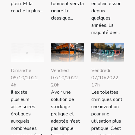
plein. Et la
tournent vers la
en plein essor
couche la plus...
cigarette
depuis
classique...
quelques
années. La
majorité des...
Vendredi
Vendredi
Dimanche
07/10/2022
07/10/2022
09/10/2022
20h
17h
4h
Avoir une
Les toilettes
Il existe
solution de
chimiques sont
plusieurs
stockage
une invention
accessoires
pratique et
pour une
érotiques
adaptée n'est
utilisation plus
auxquels
pas simple.
pratique. C’est
nombreuses