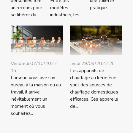
Entre les
une toilette
personnes font
modèles
pratique...
un recours pour
industriels, les...
se libérer du...
Vendredi 07/10/2022
Jeudi 29/09/2022 2h
1h
Les appareils de
Lorsque vous avez un
chauffage au kérosène
bureau à la maison ou au
sont des sources de
travail, il arrive
chauffage domestiques
inévitablement un
efficaces. Ces appareils
moment où vous
de...
souhaitez...