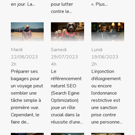
en jour. La...
pour lutter
». Plus...
contre le...
Mardi
Samedi
Lundi
22/08/2023
29/07/2023
19/06/2023
2h
4h
2h
Préparer ses
Le
L’injonction
bagages pour
référencement
d’éloignement
un voyage peut
naturel SEO
ou encore
sembler une
(Search Egine
l’ordonnance
tâche simple à
Optimization)
restrictive est
première vue.
joue un rôle
une sanction
Cependant, le
crucial dans la
prise contre
faire de...
réussite d’une...
une personne...