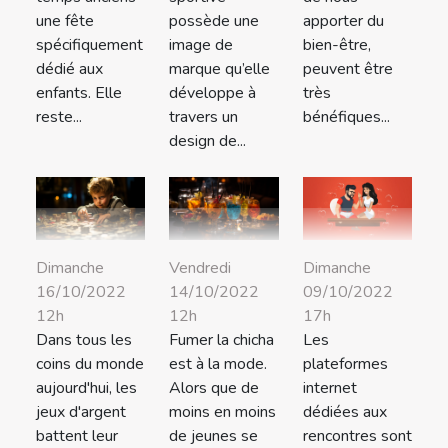
une fête
possède une
apporter du
spécifiquement
image de
bien-être,
dédié aux
marque qu’elle
peuvent être
enfants. Elle
développe à
très
reste...
travers un
bénéfiques...
design de...
Dimanche
Vendredi
Dimanche
16/10/2022
14/10/2022
09/10/2022
12h
12h
17h
Dans tous les
Fumer la chicha
Les
coins du monde
est à la mode.
plateformes
aujourd'hui, les
Alors que de
internet
jeux d'argent
moins en moins
dédiées aux
battent leur
de jeunes se
rencontres sont