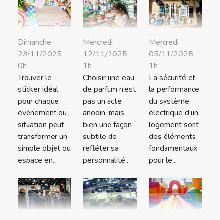
Dimanche
Mercredi
Mercredi
23/11/2025
12/11/2025
05/11/2025
0h
1h
1h
Trouver le
Choisir une eau
La sécurité et
sticker idéal
de parfum n’est
la performance
pour chaque
pas un acte
du système
événement ou
anodin, mais
électrique d’un
situation peut
bien une façon
logement sont
transformer un
subtile de
des éléments
simple objet ou
refléter sa
fondamentaux
espace en...
personnalité...
pour le...