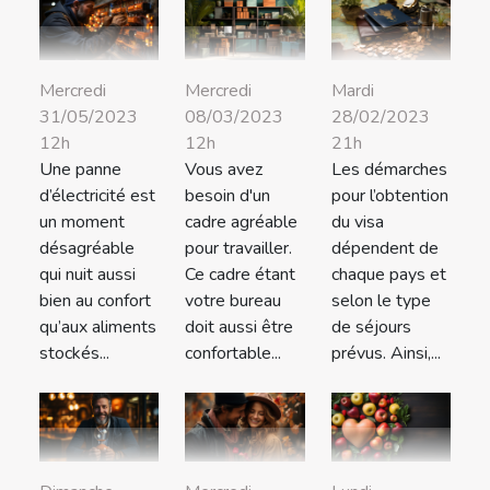
Mercredi
Mercredi
Mardi
31/05/2023
08/03/2023
28/02/2023
12h
12h
21h
Une panne
Vous avez
Les démarches
d’électricité est
besoin d'un
pour l’obtention
un moment
cadre agréable
du visa
désagréable
pour travailler.
dépendent de
qui nuit aussi
Ce cadre étant
chaque pays et
bien au confort
votre bureau
selon le type
qu’aux aliments
doit aussi être
de séjours
stockés...
confortable...
prévus. Ainsi,...