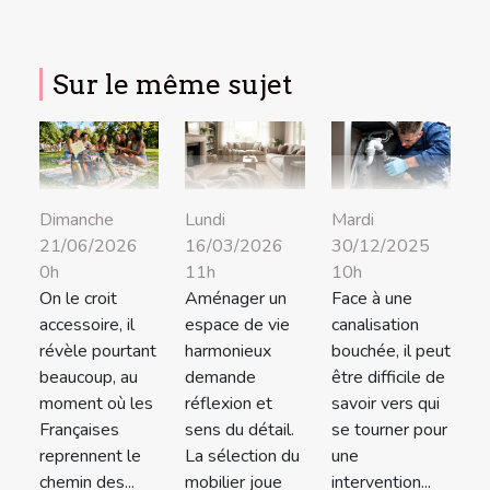
Sur le même sujet
Dimanche
Lundi
Mardi
21/06/2026
16/03/2026
30/12/2025
0h
11h
10h
On le croit
Aménager un
Face à une
accessoire, il
espace de vie
canalisation
révèle pourtant
harmonieux
bouchée, il peut
beaucoup, au
demande
être difficile de
moment où les
réflexion et
savoir vers qui
Françaises
sens du détail.
se tourner pour
reprennent le
La sélection du
une
chemin des...
mobilier joue
intervention...