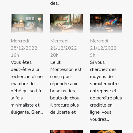
des...
Mercredi
Mercredi
Mercredi
28/12/2022
21/12/2022
21/12/2022
16h
20h
9h
Vous êtes
Le lit
Si vous
peut-être à la
Montessori est
cherchez des
recherche d'une
conçu pour
moyens de
chambre de
répondre aux
stimuler votre
bébé qui soit à
besoins des
entreprise et
la fois
bouts de chou.
de paraître plus
minimaliste et
Il procure plus
crédible en
élégante. Bien...
de liberté et...
ligne, vous
voudrez...