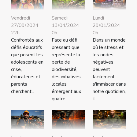
Lundi
Vendredi
Samedi
29/01/2024
27/09/2024
13/04/2024
0h
22h
0h
Dans un monde
Confrontés aux
Face au défi
où le stress et
défis éducatifs
pressant que
les ondes
que posent les
représente la
négatives
adolescents en
perte de
peuvent
crise,
biodiversité,
facilement
éducateurs et
des initiatives
s'immiscer dans
parents
locales
notre quotidien,
cherchent...
émergent aux
il...
quatre...