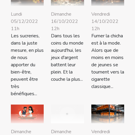
Lundi
Dimanche
Vendredi
05/12/2022
16/10/2022
14/10/2022
11h
12h
12h
Les sucreries,
Dans tous les
Fumer la chicha
dans la juste
coins du monde
est à la mode.
mesure, en plus
aujourd'hui, les
Alors que de
de nous
jeux d'argent
moins en moins
apporter du
battent leur
de jeunes se
bien-être,
plein. Et la
tournent vers la
peuvent être
couche la plus...
cigarette
très
classique...
bénéfiques...
Dimanche
Vendredi
Dimanche