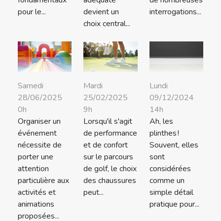
pour le...
devient un
interrogations...
choix central...
Samedi
Mardi
Lundi
28/06/2025
25/02/2025
09/12/2024
0h
9h
14h
Organiser un
Lorsqu'il s'agit
Ah, les
événement
de performance
plinthes !
nécessite de
et de confort
Souvent, elles
porter une
sur le parcours
sont
attention
de golf, le choix
considérées
particulière aux
des chaussures
comme un
activités et
peut...
simple détail
animations
pratique pour...
proposées...