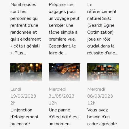
Nombreuses
Préparer ses
Le
sont les
bagages pour
référencement
personnes qui
un voyage peut
naturel SEO
rentrent d’une
sembler une
(Search Egine
randonnée et
tâche simple à
Optimization)
qui s’exclament
première vue.
joue un rôle
« c’était génial !
Cependant, le
crucial dans la
». Plus...
faire de...
réussite d’une...
Lundi
Mercredi
Mercredi
19/06/2023
31/05/2023
08/03/2023
2h
12h
12h
L’injonction
Une panne
Vous avez
d’éloignement
d’électricité est
besoin d'un
ou encore
un moment
cadre agréable