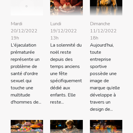
Lundi
Dimanche
Mardi
19/12/2022
11/12/2022
20/12/2022
13h
18h
19h
La solennité du
Aujourd’hui,
L'éjaculation
noël reste
toute
prématurée
depuis des
entreprise
représente un
temps anciens
sportive
problème de
une fête
possède une
santé d'ordre
spécifiquement
image de
sexuel qui
dédié aux
marque qu’elle
touche une
enfants. Elle
développe à
multitude
reste...
travers un
d'hommes de...
design de...