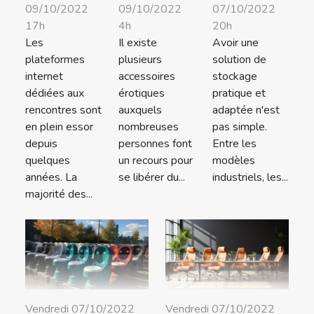
09/10/2022
07/10/2022
09/10/2022
17h
20h
4h
Les
Avoir une
Il existe
plateformes
solution de
plusieurs
internet
stockage
accessoires
dédiées aux
pratique et
érotiques
rencontres sont
adaptée n'est
auxquels
en plein essor
pas simple.
nombreuses
depuis
Entre les
personnes font
quelques
modèles
un recours pour
années. La
industriels, les...
se libérer du...
majorité des...
Vendredi 07/10/2022
Vendredi 07/10/2022