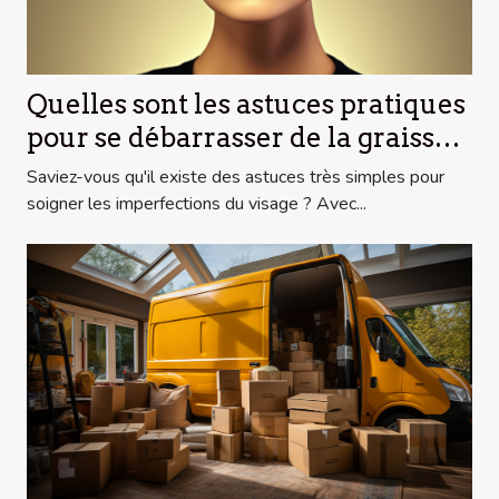
Quelles sont les astuces pratiques
pour se débarrasser de la graisse
du visage ?
Saviez-vous qu'il existe des astuces très simples pour
soigner les imperfections du visage ? Avec...