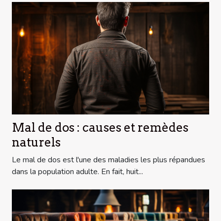
Mal de dos : causes et remèdes
naturels
Le mal de dos est l'une des maladies les plus répandues
dans la population adulte. En fait, huit...