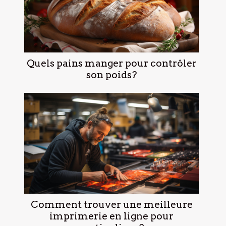
Quels pains manger pour contrôler
son poids?
Comment trouver une meilleure
imprimerie en ligne pour