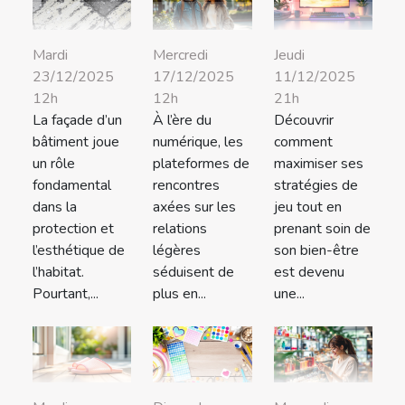
Mardi
Mercredi
Jeudi
23/12/2025
17/12/2025
11/12/2025
12h
12h
21h
La façade d’un
À l’ère du
Découvrir
bâtiment joue
numérique, les
comment
un rôle
plateformes de
maximiser ses
fondamental
rencontres
stratégies de
dans la
axées sur les
jeu tout en
protection et
relations
prenant soin de
l’esthétique de
légères
son bien-être
l’habitat.
séduisent de
est devenu
Pourtant,...
plus en...
une...