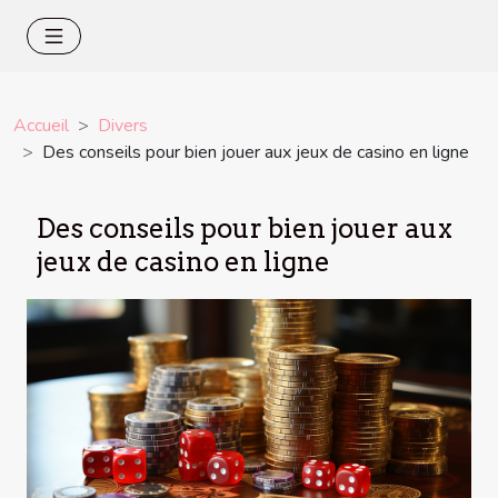
Accueil
Divers
Des conseils pour bien jouer aux jeux de casino en ligne
Des conseils pour bien jouer aux
jeux de casino en ligne