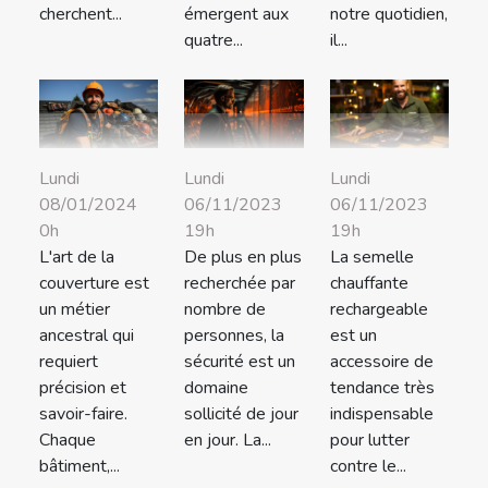
notre quotidien,
cherchent...
émergent aux
il...
quatre...
Lundi
Lundi
Lundi
08/01/2024
06/11/2023
06/11/2023
0h
19h
19h
L'art de la
De plus en plus
La semelle
couverture est
recherchée par
chauffante
un métier
nombre de
rechargeable
ancestral qui
personnes, la
est un
requiert
sécurité est un
accessoire de
précision et
domaine
tendance très
savoir-faire.
sollicité de jour
indispensable
Chaque
en jour. La...
pour lutter
bâtiment,...
contre le...