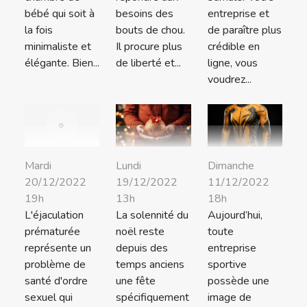
bébé qui soit à
besoins des
entreprise et
la fois
bouts de chou.
de paraître plus
minimaliste et
Il procure plus
crédible en
élégante. Bien...
de liberté et...
ligne, vous
voudrez...
Lundi
Dimanche
Mardi
19/12/2022
11/12/2022
20/12/2022
13h
18h
19h
La solennité du
Aujourd’hui,
L'éjaculation
noël reste
toute
prématurée
depuis des
entreprise
représente un
temps anciens
sportive
problème de
une fête
possède une
santé d'ordre
spécifiquement
image de
sexuel qui