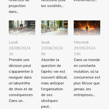
projection
les sociétés...
dans...
Lundi
Jeudi
Mercredi
26/08/2024
20/06/2024
29/05/2024
1h
0h
19h
Prendre une
Aborder la
Dans un monde
décision peut
question de
en constante
s'apparenter à
l'après-vie est
mutation, où la
naviguer dans
souvent délicat,
concurrence est
un labyrinthe
mais anticiper
plus féroce que
de choix et de
l'organisation
jamais, les
conséquences.
de ses
entreprises...
Dans un...
obsèques
peut...