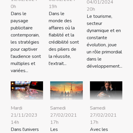
04/01/2024
0h
19h
20h
Dans le
Dans le
Le tourisme,
paysage
monde des
secteur
publicitaire
affaires où la
dynamique et en
contemporain,
fiabilité et la
constante
les stratégies
crédibilité sont
évolution, joue
pour captiver
des piliers de
un rôle primordial
l'audience sont
la réussite,
dans le
multiples et
l'extrait...
développement...
variées...
Mardi
Samedi
Samedi
21/11/2023
27/02/2021
27/02/2021
14h
17h
17h
Dans l'univers
Les
Avec les