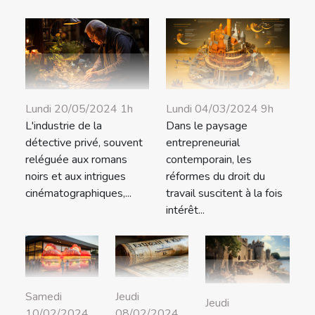
Lundi 04/03/2024 9h
Lundi 20/05/2024 1h
Dans le paysage
L'industrie de la
entrepreneurial
détective privé, souvent
contemporain, les
reléguée aux romans
réformes du droit du
noirs et aux intrigues
travail suscitent à la fois
cinématographiques,...
intérêt...
Samedi
Jeudi
Jeudi
10/02/2024
08/02/2024