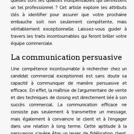
quelles sont les qualités indispensables qui définissent
un tel professionnel ? Cet article explore les attributs
clés à identifier pour assurer que votre prochaine
embauche soit non seulement compétente, mais
véritablement exceptionnelle. Laissez-vous guider à
travers les traits incontournables qui feront briller votre
équipe commerciale.
La communication persuasive
Une compétence incontournable à rechercher chez un
candidat commercial exceptionnel est sans doute sa
capacité à communiquer de manière persuasive et
efficace. En effet, la maîtrise de l’argumentaire de vente
et des techniques de closing est directement liée à son
succès commercial. La communication efficace ne
consiste pas seulement à transmettre un message,
mais également à convaincre le client et à l'engager
dans une relation à long terme. Cette aptitude à la
persuasion s'avère être un levier de fidélisation client,