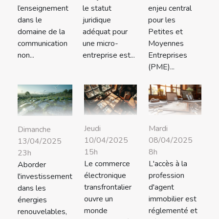
l’enseignement
le statut
enjeu central
dans le
juridique
pour les
domaine de la
adéquat pour
Petites et
communication
une micro-
Moyennes
non...
entreprise est...
Entreprises
(PME)...
Jeudi
Mardi
Dimanche
10/04/2025
08/04/2025
13/04/2025
15h
8h
23h
Le commerce
L'accès à la
Aborder
électronique
profession
l'investissement
transfrontalier
d'agent
dans les
ouvre un
immobilier est
énergies
monde
réglementé et
renouvelables,