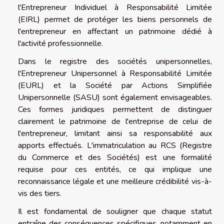
l'Entrepreneur Individuel à Responsabilité Limitée
(EIRL) permet de protéger les biens personnels de
l'entrepreneur en affectant un patrimoine dédié à
l'activité professionnelle.
Dans le registre des sociétés unipersonnelles,
l'Entrepreneur Unipersonnel à Responsabilité Limitée
(EURL) et la Société par Actions Simplifiée
Unipersonnelle (SASU) sont également envisageables.
Ces formes juridiques permettent de distinguer
clairement le patrimoine de l'entreprise de celui de
l'entrepreneur, limitant ainsi sa responsabilité aux
apports effectués. L'immatriculation au RCS (Registre
du Commerce et des Sociétés) est une formalité
requise pour ces entités, ce qui implique une
reconnaissance légale et une meilleure crédibilité vis-à-
vis des tiers.
Il est fondamental de souligner que chaque statut
entraîne des conséquences spécifiques, notamment en