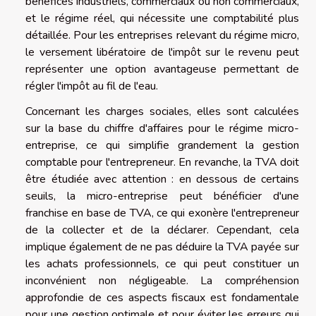
bénéfices industriels, commerciaux ou non commerciaux,
et le régime réel, qui nécessite une comptabilité plus
détaillée. Pour les entreprises relevant du régime micro,
le versement libératoire de l'impôt sur le revenu peut
représenter une option avantageuse permettant de
régler l'impôt au fil de l'eau.
Concernant les charges sociales, elles sont calculées
sur la base du chiffre d'affaires pour le régime micro-
entreprise, ce qui simplifie grandement la gestion
comptable pour l'entrepreneur. En revanche, la TVA doit
être étudiée avec attention : en dessous de certains
seuils, la micro-entreprise peut bénéficier d'une
franchise en base de TVA, ce qui exonère l'entrepreneur
de la collecter et de la déclarer. Cependant, cela
implique également de ne pas déduire la TVA payée sur
les achats professionnels, ce qui peut constituer un
inconvénient non négligeable. La compréhension
approfondie de ces aspects fiscaux est fondamentale
pour une gestion optimale et pour éviter les erreurs qui