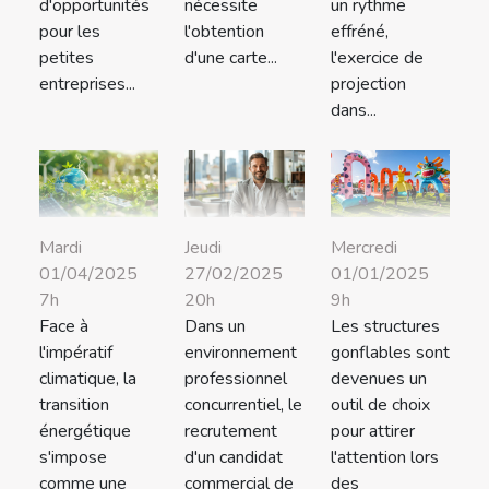
d'opportunités
nécessite
un rythme
pour les
l'obtention
effréné,
petites
d'une carte...
l'exercice de
entreprises...
projection
dans...
Mardi
Jeudi
Mercredi
01/04/2025
27/02/2025
01/01/2025
7h
20h
9h
Face à
Dans un
Les structures
l'impératif
environnement
gonflables sont
climatique, la
professionnel
devenues un
transition
concurrentiel, le
outil de choix
énergétique
recrutement
pour attirer
s'impose
d'un candidat
l'attention lors
comme une
commercial de
des