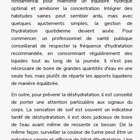
fondamental pour maintenir un équilibre hydrique
optimal et améliorer la concentration. Intégrer des
habitudes saines peut sembler ardu, mais avec
quelques ajustements simples, la gestion de
l'hydratation quotidienne devient aisée. Pour
commencer, un professionnel de santé publique
conseillerait de respecter la fréquence d'hydratation
recommandée, en consommant régulièrement des
liquides tout au long de la journée. Il n'est pas
nécessaire de boire de grandes quantités d'eau en une
seule fois, mais plutôt de répartir les apports liquidiens
de manière équilibrée.
En outre, pour prévenir la déshydratation, il est conseillé
de porter une attention particulière aux signaux du
corps. La sensation de soif est souvent un indicateur
tardif de déshydratation, il est donc judicieux de boire
de l'eau avant même de ressentir ce besoin. De la
même façon, surveiller la couleur de l'urine peut être un
indicateur simple et efficace de l'état d'hydratation. Une