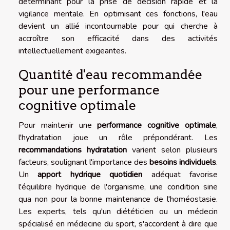
déterminant pour la prise de décision rapide et la
vigilance mentale. En optimisant ces fonctions, l'eau
devient un allié incontournable pour qui cherche à
accroître son efficacité dans des activités
intellectuellement exigeantes.
Quantité d'eau recommandée
pour une performance
cognitive optimale
Pour maintenir une
performance cognitive optimale
,
l'hydratation joue un rôle prépondérant. Les
recommandations hydratation
varient selon plusieurs
facteurs, soulignant l'importance des
besoins individuels
.
Un
apport hydrique quotidien
adéquat favorise
l'équilibre hydrique de l'organisme, une condition sine
qua non pour la bonne maintenance de l'homéostasie.
Les experts, tels qu'un diététicien ou un médecin
spécialisé en médecine du sport, s'accordent à dire que