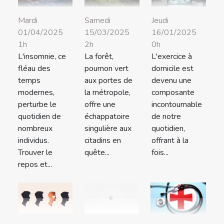
Mardi
Samedi
Jeudi
01/04/2025
15/03/2025
16/01/2025
1h
2h
0h
L'insomnie, ce
La forêt,
L'exercice à
fléau des
poumon vert
domicile est
temps
aux portes de
devenu une
modernes,
la métropole,
composante
perturbe le
offre une
incontournable
quotidien de
échappatoire
de notre
nombreux
singulière aux
quotidien,
individus.
citadins en
offrant à la
Trouver le
quête...
fois...
repos et...