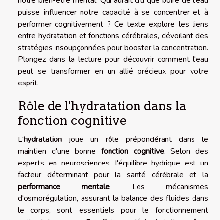
notre bien-être mental. Qui aurait cru que boire de l'eau
puisse influencer notre capacité à se concentrer et à
performer cognitivement ? Ce texte explore les liens
entre hydratation et fonctions cérébrales, dévoilant des
stratégies insoupçonnées pour booster la concentration.
Plongez dans la lecture pour découvrir comment l'eau
peut se transformer en un allié précieux pour votre
esprit.
Rôle de l'hydratation dans la
fonction cognitive
L'
hydratation
joue un rôle prépondérant dans le
maintien d'une bonne
fonction cognitive
. Selon des
experts en neurosciences, l'équilibre hydrique est un
facteur déterminant pour la santé cérébrale et la
performance mentale
. Les mécanismes
d'osmorégulation, assurant la balance des fluides dans
le corps, sont essentiels pour le fonctionnement