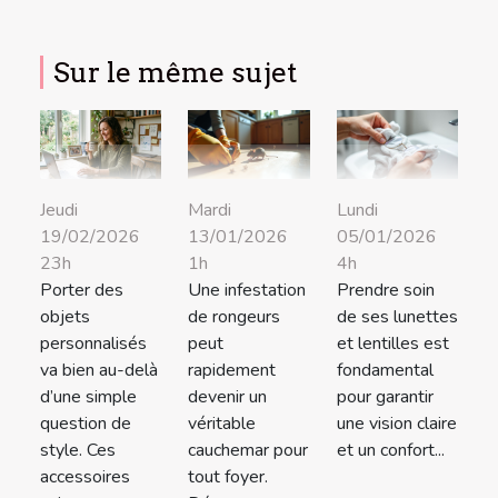
Sur le même sujet
Jeudi
Mardi
Lundi
19/02/2026
13/01/2026
05/01/2026
23h
1h
4h
Porter des
Une infestation
Prendre soin
objets
de rongeurs
de ses lunettes
personnalisés
peut
et lentilles est
va bien au-delà
rapidement
fondamental
d’une simple
devenir un
pour garantir
question de
véritable
une vision claire
style. Ces
cauchemar pour
et un confort...
accessoires
tout foyer.