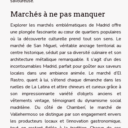
savoureuse.
Marchés à ne pas manquer
Explorer les marchés emblématiques de Madrid offre
une plongée fascinante au cœur de quartiers populaires
où la découverte culturelle prend tout son sens. Le
marché de San Miguel, véritable ancrage territorial au
centre historique, séduit par sa diversité culinaire et son
architecture métallique remarquable. Il s’agit d’un des
incontournables Madrid, parfait pour goûter aux saveurs
locales dans une ambiance animée. Le marché d’El
Rastro, quant à lui, s’étend chaque dimanche dans les
ruelles de La Latina et attire chineurs et curieux grâce à
son impressionnante variété d’objets anciens et
vêtements vintage, témoignant du dynamisme social
madrilène. Du côté de Chamberí, le marché de
Vallehermoso se distingue par son engagement envers
les producteurs locaux et l’innovation gastronomique,
tout en restant fidèle à la tradition. Chacun de ces