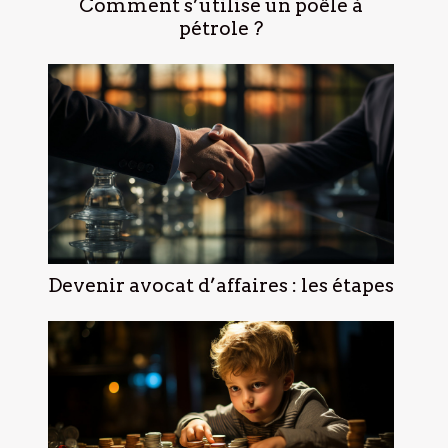
Comment s’utilise un poêle à
pétrole ?
Devenir avocat d’affaires : les étapes