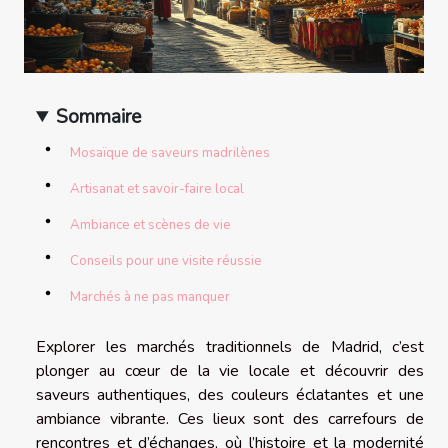
Sommaire
Mosaïque de saveurs madrilènes
Artisanat et savoir-faire local
Ambiance et scènes de vie
Conseils pour une visite réussie
Marchés à ne pas manquer
Explorer les marchés traditionnels de Madrid, c’est
plonger au cœur de la vie locale et découvrir des
saveurs authentiques, des couleurs éclatantes et une
ambiance vibrante. Ces lieux sont des carrefours de
rencontres et d’échanges, où l’histoire et la modernité