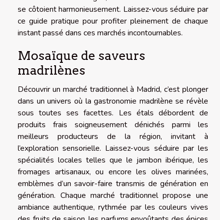
se côtoient harmonieusement. Laissez-vous séduire par
ce guide pratique pour profiter pleinement de chaque
instant passé dans ces marchés incontournables.
Mosaïque de saveurs
madrilènes
Découvrir un marché traditionnel à Madrid, c’est plonger
dans un univers où la gastronomie madrilène se révèle
sous toutes ses facettes. Les étals débordent de
produits frais soigneusement dénichés parmi les
meilleurs producteurs de la région, invitant à
l’exploration sensorielle. Laissez-vous séduire par les
spécialités locales telles que le jambon ibérique, les
fromages artisanaux, ou encore les olives marinées,
emblèmes d’un savoir-faire transmis de génération en
génération. Chaque marché traditionnel propose une
ambiance authentique, rythmée par les couleurs vives
des fruits de saison, les parfums envoûtants des épices