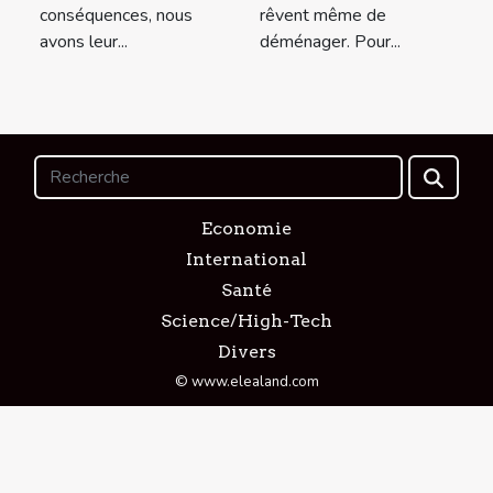
conséquences, nous
rêvent même de
avons leur...
déménager. Pour...
Economie
International
Santé
Science/High-Tech
Divers
© www.elealand.com